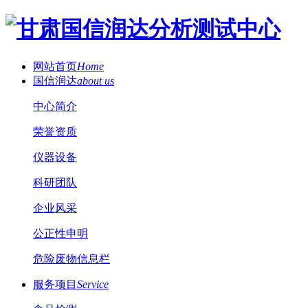
网站首页
Home
国信润达
about us
中心简介
荣誉资质
仪器设备
科研团队
企业风采
公正性申明
危险废物信息栏
服务项目
Service