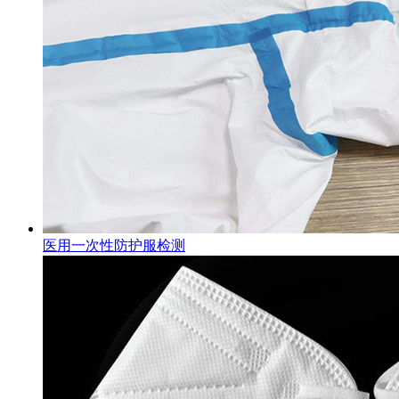
医用一次性防护服检测