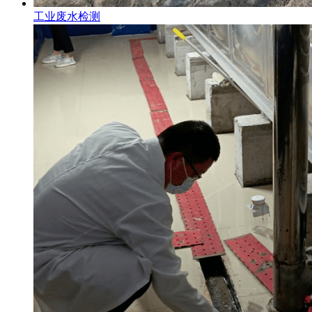
工业废水检测