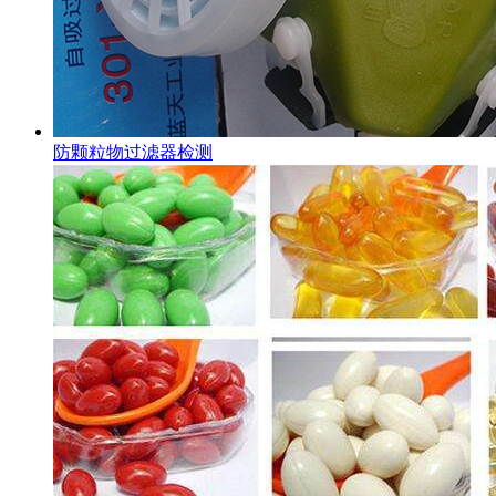
防颗粒物过滤器检测