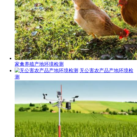
家禽养殖产地环境检测
无公害农产品产地环境检
测