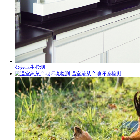
公共卫生检测
温室蔬菜产地环境检测