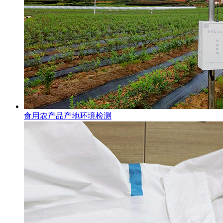
食用农产品产地环境检测