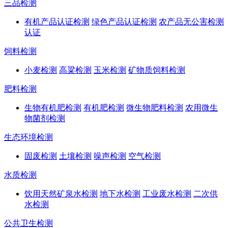
三品检测
有机产品认证检测
绿色产品认证检测
农产品无公害检测
认证
饲料检测
小麦检测
高粱检测
玉米检测
矿物质饲料检测
肥料检测
生物有机肥检测
有机肥检测
微生物肥料检测
农用微生
物菌剂检测
生态环境检测
固废检测
土壤检测
噪声检测
空气检测
水质检测
饮用天然矿泉水检测
地下水检测
工业废水检测
二次供
水检测
公共卫生检测