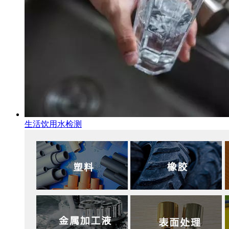
生活饮用水检测