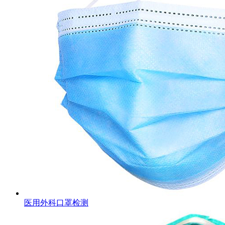
医用外科口罩检测