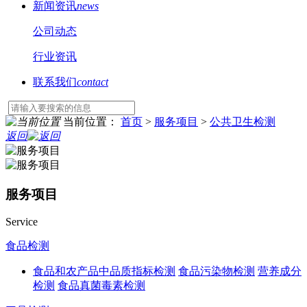
新闻资讯
news
公司动态
行业资讯
联系我们
contact
当前位置：
首页
>
服务项目
>
公共卫生检测
返回
服务项目
Service
食品检测
食品和农产品中品质指标检测
食品污染物检测
营养成分
检测
食品真菌毒素检测