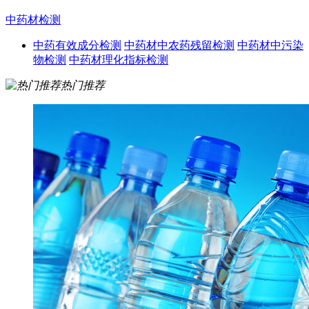
中药材检测
中药有效成分检测
中药材中农药残留检测
中药材中污染
物检测
中药材理化指标检测
热门推荐