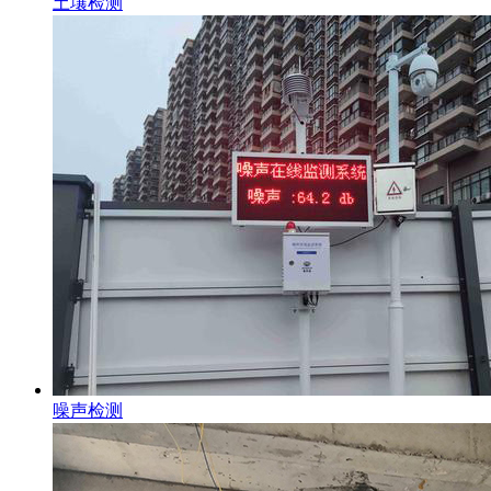
土壤检测
噪声检测