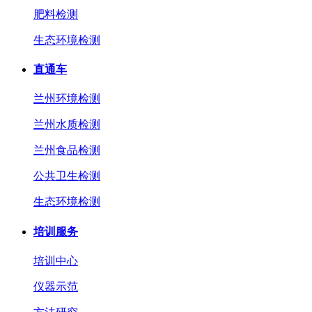
肥料检测
生态环境检测
直通车
兰州环境检测
兰州水质检测
兰州食品检测
公共卫生检测
生态环境检测
培训服务
培训中心
仪器示范