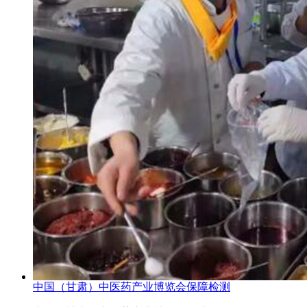
中国（甘肃）中医药产业博览会保障检测