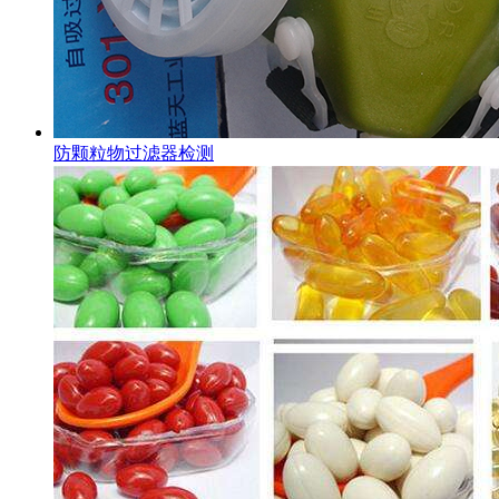
防颗粒物过滤器检测