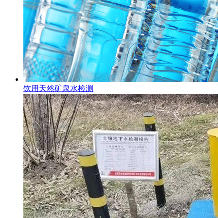
饮用天然矿泉水检测