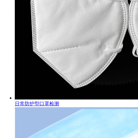
日常防护型口罩检测