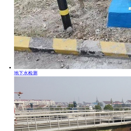
地下水检测