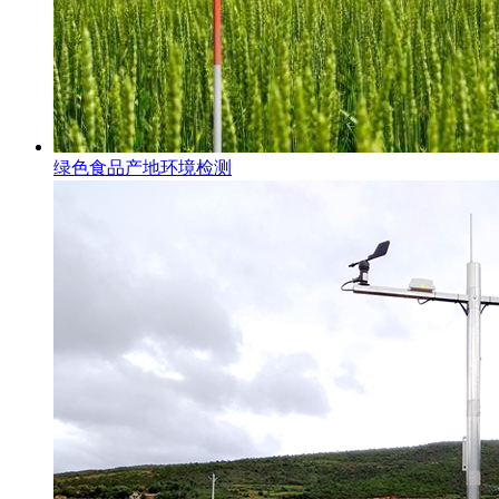
绿色食品产地环境检测