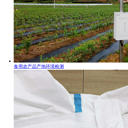
食用农产品产地环境检测