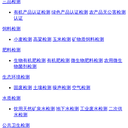
三品检测
有机产品认证检测
绿色产品认证检测
农产品无公害检测
认证
饲料检测
小麦检测
高粱检测
玉米检测
矿物质饲料检测
肥料检测
生物有机肥检测
有机肥检测
微生物肥料检测
农用微生
物菌剂检测
生态环境检测
固废检测
土壤检测
噪声检测
空气检测
水质检测
饮用天然矿泉水检测
地下水检测
工业废水检测
二次供
水检测
公共卫生检测