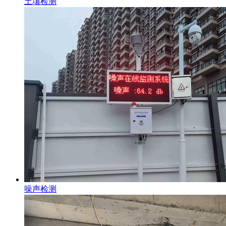
土壤检测
噪声检测