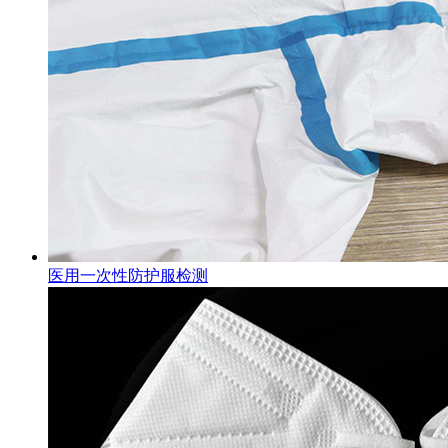
医用一次性防护服检测