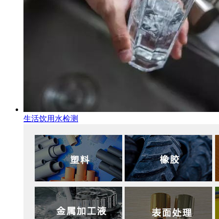
生活饮用水检测