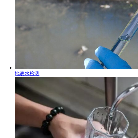
地表水检测